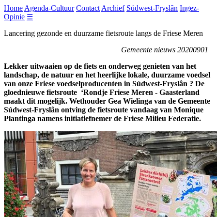
Home
Agenda-Cultuur
Contact
Archief
Súdwest-Fryslân
Ingez-
Opinie
☰
Lancering gezonde en duurzame fietsroute langs de Friese Meren
Gemeente nieuws 20200901
Lekker uitwaaien op de fiets en onderweg genieten van het
landschap, de natuur en het heerlijke lokale, duurzame voedsel
van onze Friese voedselproducenten in Súdwest-Fryslân ? De
gloednieuwe fietsroute ‘Rondje Friese Meren - Gaasterland
maakt dit mogelijk. Wethouder Gea Wielinga van de Gemeente
Súdwest-Fryslân ontving de fietsroute vandaag van Monique
Plantinga namens initiatiefnemer de Friese Milieu Federatie.