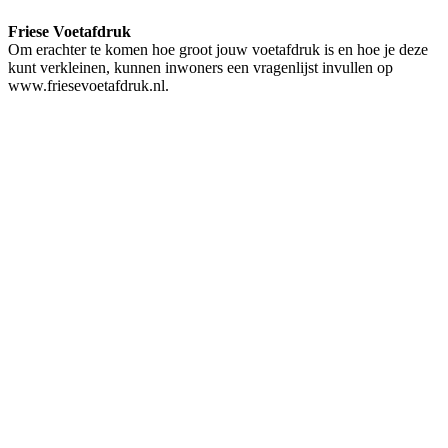
Friese Voetafdruk
Om erachter te komen hoe groot jouw voetafdruk is en hoe je deze
kunt verkleinen, kunnen inwoners een vragenlijst invullen op
www.friesevoetafdruk.nl.