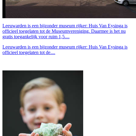
Leeuwarden is een bijzonder museum rijker: Huis Van Eysinga is
officieel toegelaten tot de Museumvereniging. Daarmee is het nu
gratis toegankelijk voor ruim 1,5....
Leeuwarden is een bijzonder museum rijker: Huis Van Eysinga is
officieel toegelaten tot de....