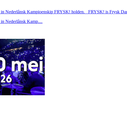
ar in Nederlânsk Kampioenskip FRYSK! holden. FRYSK! is Frysk Damj
 in Nederlânsk Kamp....