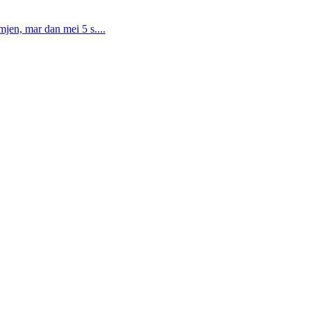
en, mar dan mei 5 s....