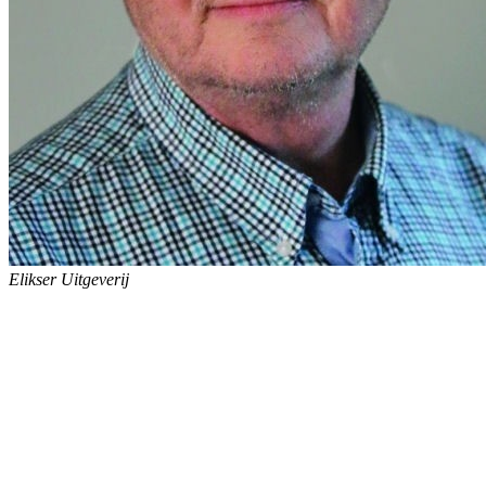
Elikser Uitgeverij