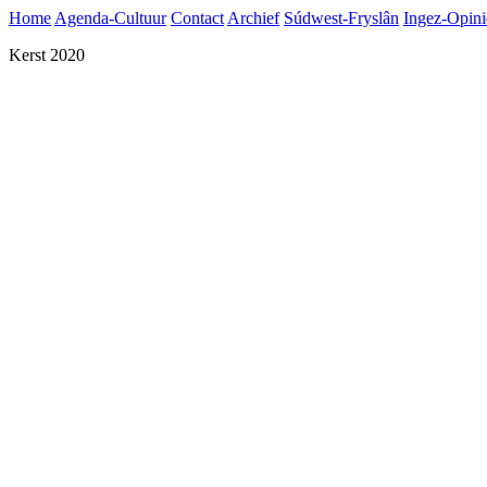
Home
Agenda-Cultuur
Contact
Archief
Súdwest-Fryslân
Ingez-Opini
Kerst 2020