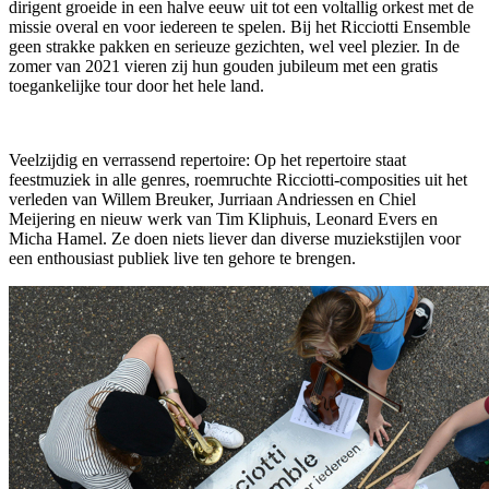
dirigent groeide in een halve eeuw uit tot een voltallig orkest met de
missie overal en voor iedereen te spelen. Bij het Ricciotti Ensemble
geen strakke pakken en serieuze gezichten, wel veel plezier. In de
zomer van 2021 vieren zij hun gouden jubileum met een gratis
toegankelijke tour door het hele land.
Veelzijdig en verrassend repertoire: Op het repertoire staat
feestmuziek in alle genres, roemruchte Ricciotti-composities uit het
verleden van Willem Breuker, Jurriaan Andriessen en Chiel
Meijering en nieuw werk van Tim Kliphuis, Leonard Evers en
Micha Hamel. Ze doen niets liever dan diverse muziekstijlen voor
een enthousiast publiek live ten gehore te brengen.