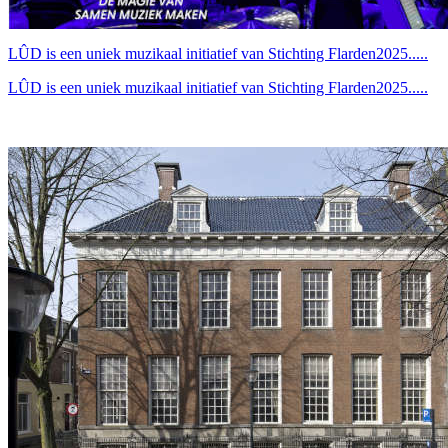
LÛD is een uniek muzikaal initiatief van Stichting Flarden2025.....
LÛD is een uniek muzikaal initiatief van Stichting Flarden2025.....