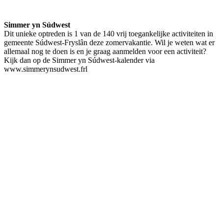
Simmer yn Súdwest
Dit unieke optreden is 1 van de 140 vrij toegankelijke activiteiten in
gemeente Súdwest-Fryslân deze zomervakantie. Wil je weten wat er
allemaal nog te doen is en je graag aanmelden voor een activiteit?
Kijk dan op de Simmer yn Súdwest-kalender via
www.simmerynsudwest.frl