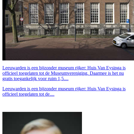
Leeuwarden is een bijzonder museum rijker: Huis Van Eysinga is
officieel toegelaten tot de Museumvereniging. Daarmee is het nu
gratis toegankelijk voor ruim 1,5....
Leeuwarden is een bijzonder museum rijker: Huis Van Eysinga is
officieel toegelaten tot de....