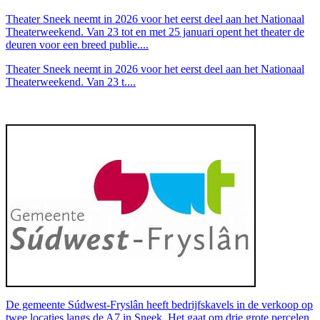
Theater Sneek neemt in 2026 voor het eerst deel aan het Nationaal
Theaterweekend. Van 23 tot en met 25 januari opent het theater de
deuren voor een breed publie....
Theater Sneek neemt in 2026 voor het eerst deel aan het Nationaal
Theaterweekend. Van 23 t....
De gemeente Súdwest-Fryslân heeft bedrijfskavels in de verkoop op
twee locaties langs de A7 in Sneek. Het gaat om drie grote percelen