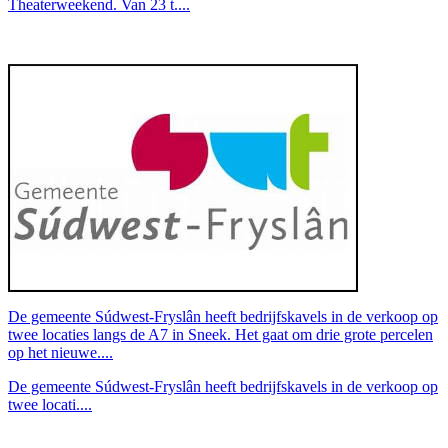
Theaterweekend. Van 23 t....
De gemeente Súdwest-Fryslân heeft bedrijfskavels in de verkoop op
twee locaties langs de A7 in Sneek. Het gaat om drie grote percelen
op het nieuwe....
De gemeente Súdwest-Fryslân heeft bedrijfskavels in de verkoop op
twee locati....