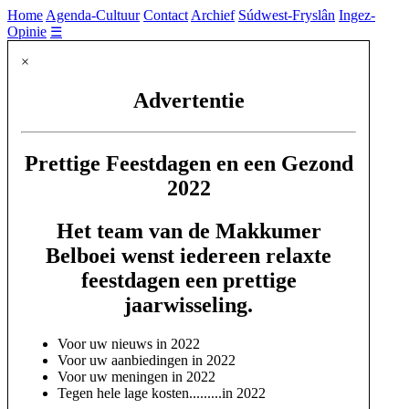
Home
Agenda-Cultuur
Contact
Archief
Súdwest-Fryslân
Ingez-
Opinie
☰
×
Advertentie
Prettige Feestdagen en een Gezond
2022
Het team van de Makkumer
Belboei wenst iedereen relaxte
feestdagen een prettige
jaarwisseling.
Voor uw nieuws in 2022
Voor uw aanbiedingen in 2022
Voor uw meningen in 2022
Tegen hele lage kosten.........in 2022