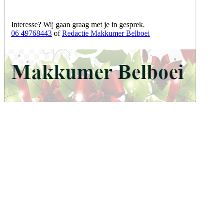
Interesse? Wij gaan graag met je in gesprek.
06 49768443
of
Redactie Makkumer Belboei