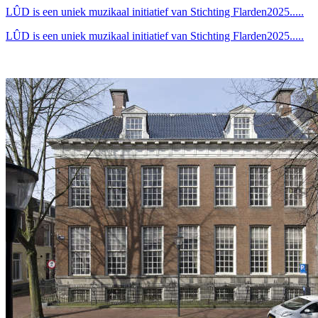
LÛD is een uniek muzikaal initiatief van Stichting Flarden2025.....
LÛD is een uniek muzikaal initiatief van Stichting Flarden2025.....