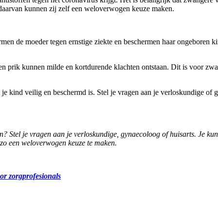
is daarvan kunnen zij zelf een weloverwogen keuze maken.
rmen de moeder tegen ernstige ziekte en beschermen haar ongeboren ki
en prik kunnen milde en kortdurende klachten ontstaan. Dit is voor zw
e kind veilig en beschermd is. Stel je vragen aan je verloskundige of g
? Stel je vragen aan je verloskundige, gynaecoloog of huisarts. Je ku
m zo een weloverwogen keuze te maken.
r zorgprofesionals