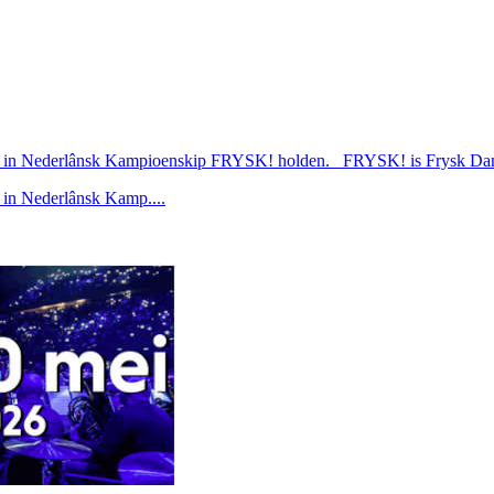
ar in Nederlânsk Kampioenskip FRYSK! holden. FRYSK! is Frysk Damj
 in Nederlânsk Kamp....