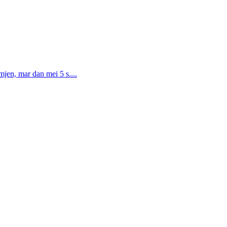
en, mar dan mei 5 s....