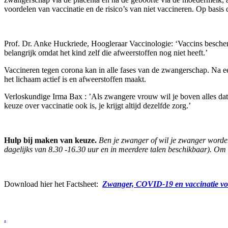
voordelen van vaccinatie en de risico’s van niet vaccineren. Op bas
Prof. Dr. Anke Huckriede, Hoogleraar Vaccinologie: ‘Vaccins besche
belangrijk omdat het kind zelf die afweerstoffen nog niet heeft.’
Vaccineren tegen corona kan in alle fases van de zwangerschap. Na e
het lichaam actief is en afweerstoffen maakt.
Verloskundige Irma Bax : ’Als zwangere vrouw wil je boven alles dat j
keuze over vaccinatie ook is, je krijgt altijd dezelfde zorg.’
Hulp bij maken van keuze.
Ben je zwanger of wil je zwanger worden
dagelijks van 8.30 -16.30 uur en in meerdere talen beschikbaar). O
Download hier het Factsheet:
Zwanger, COVID-19 en vaccinatie voo
.