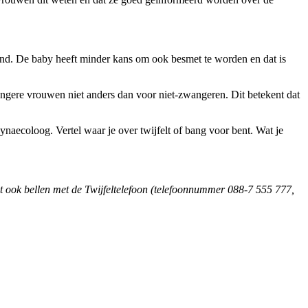
nd. De baby heeft minder kans om ook besmet te worden en dat is
angere vrouwen niet anders dan voor niet-zwangeren. Dit betekent dat
ynaecoloog. Vertel waar je over twijfelt of bang voor bent. Wat je
nt ook bellen met de Twijfeltelefoon (telefoonnummer 088-7 555 777,