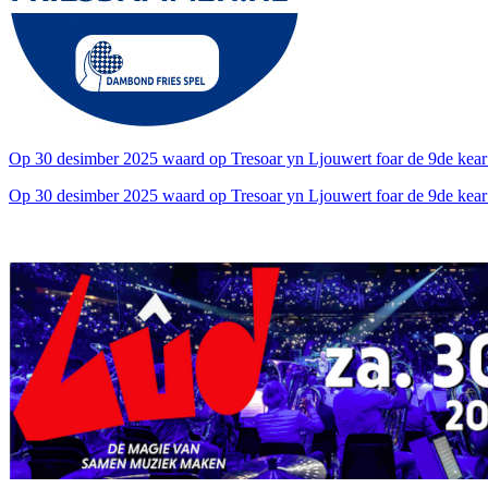
Op 30 desimber 2025 waard op Tresoar yn Ljouwert foar de 9de ke
Op 30 desimber 2025 waard op Tresoar yn Ljouwert foar de 9de kear