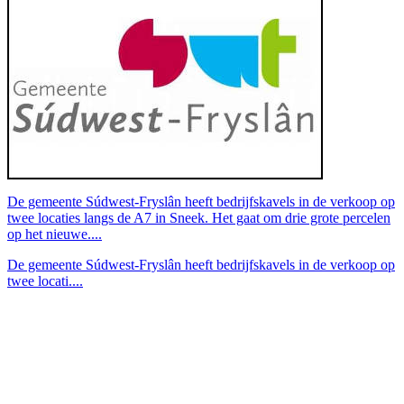
De gemeente Súdwest-Fryslân heeft bedrijfskavels in de verkoop op
twee locaties langs de A7 in Sneek. Het gaat om drie grote percelen
op het nieuwe....
De gemeente Súdwest-Fryslân heeft bedrijfskavels in de verkoop op
twee locati....