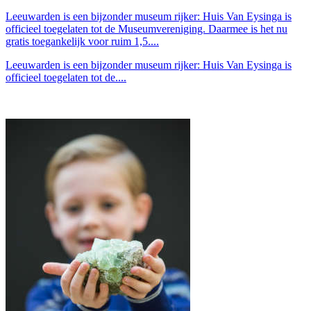
Leeuwarden is een bijzonder museum rijker: Huis Van Eysinga is
officieel toegelaten tot de Museumvereniging. Daarmee is het nu
gratis toegankelijk voor ruim 1,5....
Leeuwarden is een bijzonder museum rijker: Huis Van Eysinga is
officieel toegelaten tot de....