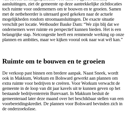
aansluitingen, ziet de gemeente op deze aantrekkelijke zichtlocaties
toch ruimte voor ondernemers om te bouwen en te groeien. Samen
met de netbeheerder is uiteraard goed gekeken naar de actuele
mogelijkheden rondom stroomaansluitingen. De exacte situatie
verschilt per locatie. Wethouder Bauke Dam: “We zijn blij dat we
ondernemers weer ruimte en perspectief kunnen bieden. Het is een
belangrijke stap. Netcongestie heeft een remmende werking op onze
plannen en ambities, maar we kijken vooral ook naar wat wél kan.”
Ruimte om te bouwen en te groeien
De verkoop past binnen een bredere aanpak. Naast Sneek, wordt
ook in Makkum, Workum en Bolsward gewerkt aan plannen om
extra ruimte voor bedrijven te creëren. Voor Workum verwacht de
gemeente in de loop van dit jaar kavels uit te kunnen geven op het
bestaande bedrijventerrein Burevaart. In Makkum besluit de
gemeenteraad later deze maand over het beschikbaar stellen van een
voorbereidingskrediet. De plannen voor Bolsward bevinden zich in
de onderzoeksfase.