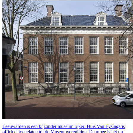
Leeuwarden is een bijzonder museum rijker: Huis Van Eysinga is
officieel toegelaten tot de Museumvereniging. Daarmee is het nu