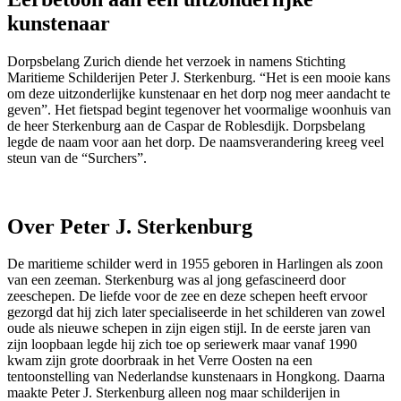
kunstenaar
Dorpsbelang Zurich diende het verzoek in namens Stichting
Maritieme Schilderijen Peter J. Sterkenburg. “Het is een mooie kans
om deze uitzonderlijke kunstenaar en het dorp nog meer aandacht te
geven”. Het fietspad begint tegenover het voormalige woonhuis van
de heer Sterkenburg aan de Caspar de Roblesdijk. Dorpsbelang
legde de naam voor aan het dorp. De naamsverandering kreeg veel
steun van de “Surchers”.
Over Peter J. Sterkenburg
De maritieme schilder werd in 1955 geboren in Harlingen als zoon
van een zeeman. Sterkenburg was al jong gefascineerd door
zeeschepen. De liefde voor de zee en deze schepen heeft ervoor
gezorgd dat hij zich later specialiseerde in het schilderen van zowel
oude als nieuwe schepen in zijn eigen stijl. In de eerste jaren van
zijn loopbaan legde hij zich toe op seriewerk maar vanaf 1990
kwam zijn grote doorbraak in het Verre Oosten na een
tentoonstelling van Nederlandse kunstenaars in Hongkong. Daarna
maakte Peter J. Sterkenburg alleen nog maar schilderijen in