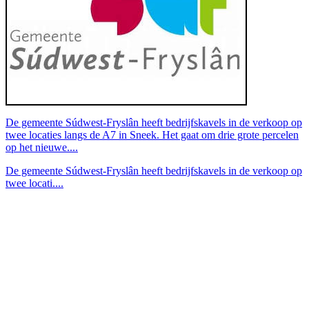
De gemeente Súdwest-Fryslân heeft bedrijfskavels in de verkoop op
twee locaties langs de A7 in Sneek. Het gaat om drie grote percelen
op het nieuwe....
De gemeente Súdwest-Fryslân heeft bedrijfskavels in de verkoop op
twee locati....