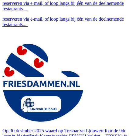
reserveren via e-mail, of loop langs bij één van de deelnemende
restaurants....
reserveren via e-mail, of loop langs bij één van de deelnemende
restaurants....
Op 30 desimber 2025 waard op Tresoar yn Ljouwert foar de 9de