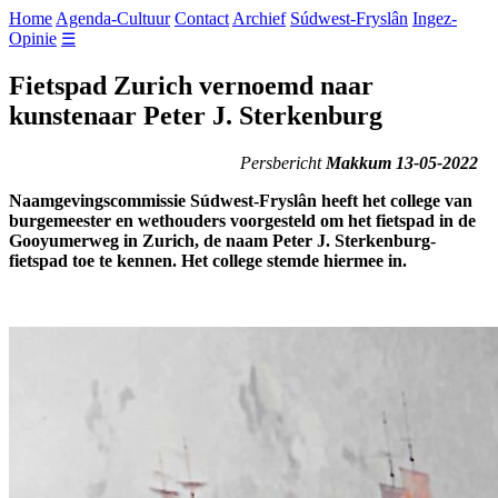
Home
Agenda-Cultuur
Contact
Archief
Súdwest-Fryslân
Ingez-
Opinie
☰
Fietspad Zurich vernoemd naar
kunstenaar Peter J. Sterkenburg
Persbericht
Makkum 13-05-2022
Naamgevingscommissie Súdwest-Fryslân heeft het college van
burgemeester en wethouders voorgesteld om het fietspad in de
Gooyumerweg in Zurich, de naam Peter J. Sterkenburg-
fietspad toe te kennen. Het college stemde hiermee in.