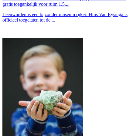
gratis toegankelijk voor ruim 1,5....
Leeuwarden is een bijzonder museum rijker: Huis Van Eysinga is
officieel toegelaten tot de....