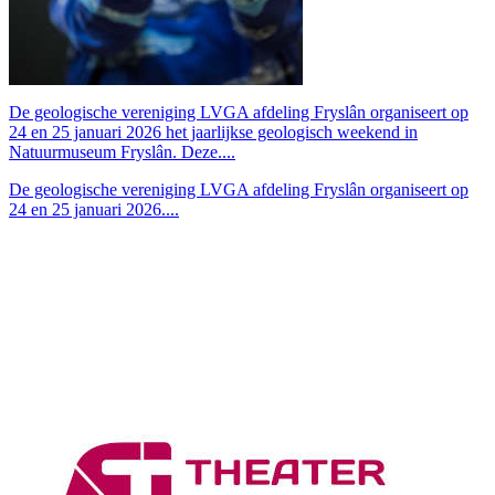
De geologische vereniging LVGA afdeling Fryslân organiseert op
24 en 25 januari 2026 het jaarlijkse geologisch weekend in
Natuurmuseum Fryslân. Deze....
De geologische vereniging LVGA afdeling Fryslân organiseert op
24 en 25 januari 2026....