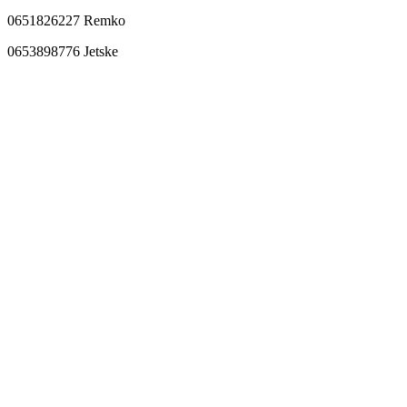
0651826227 Remko
0653898776 Jetske