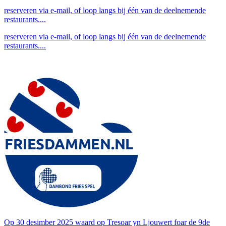
reserveren via e-mail, of loop langs bij één van de deelnemende
restaurants....
reserveren via e-mail, of loop langs bij één van de deelnemende
restaurants....
Op 30 desimber 2025 waard op Tresoar yn Ljouwert foar de 9de