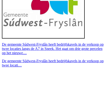
De gemeente Súdwest-Fryslân heeft bedrijfskavels in de verkoop op
twee locaties langs de A7 in Sneek. Het gaat om drie grote percelen
op het nieuwe....
De gemeente Súdwest-Fryslân heeft bedrijfskavels in de verkoop op
twee locati....