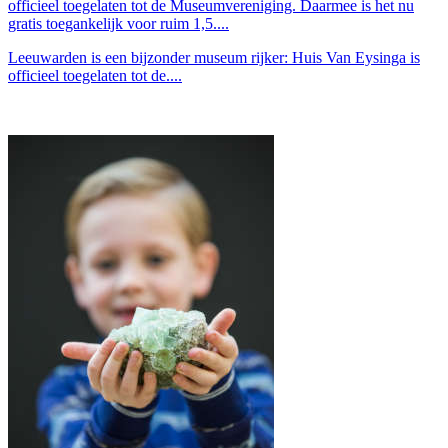
officieel toegelaten tot de Museumvereniging. Daarmee is het nu
gratis toegankelijk voor ruim 1,5....
Leeuwarden is een bijzonder museum rijker: Huis Van Eysinga is
officieel toegelaten tot de....