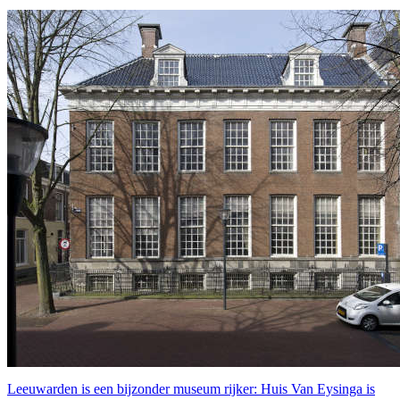
Leeuwarden is een bijzonder museum rijker: Huis Van Eysinga is