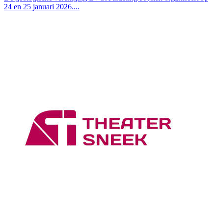
24 en 25 januari 2026....