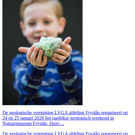
De geologische vereniging LVGA afdeling Fryslân organiseert op
24 en 25 januari 2026 het jaarlijkse geologisch weekend in
Natuurmuseum Fryslân. Deze....
De geologische vereniging LVGA afdeling Fryslân organiseert op