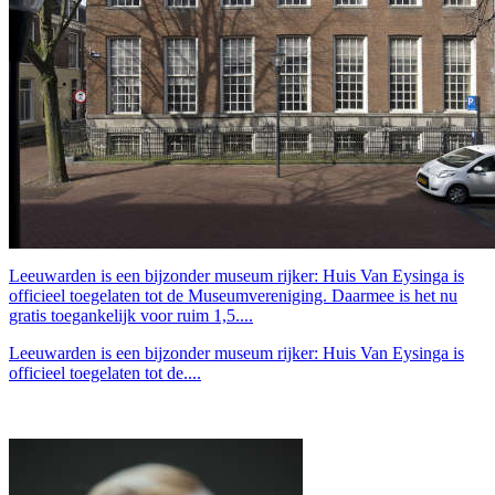
Leeuwarden is een bijzonder museum rijker: Huis Van Eysinga is
officieel toegelaten tot de Museumvereniging. Daarmee is het nu
gratis toegankelijk voor ruim 1,5....
Leeuwarden is een bijzonder museum rijker: Huis Van Eysinga is
officieel toegelaten tot de....