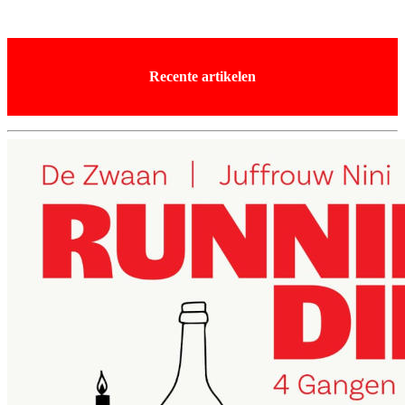
Recente artikelen