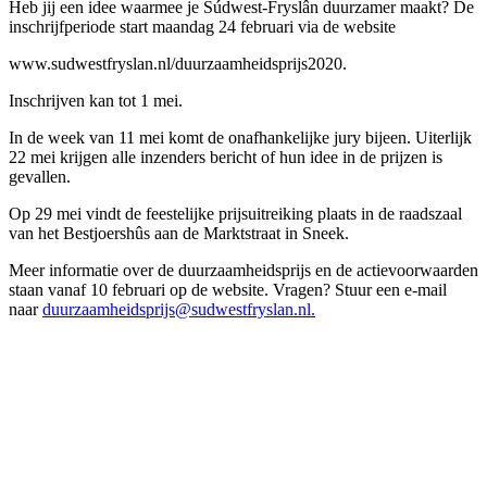
Heb jij een idee waarmee je Súdwest-Fryslân duurzamer maakt? De
inschrijfperiode start maandag 24 februari via de website
www.sudwestfryslan.nl/duurzaamheidsprijs2020.
Inschrijven kan tot 1 mei.
In de week van 11 mei komt de onafhankelijke jury bijeen. Uiterlijk
22 mei krijgen alle inzenders bericht of hun idee in de prijzen is
gevallen.
Op 29 mei vindt de feestelijke prijsuitreiking plaats in de raadszaal
van het Bestjoershûs aan de Marktstraat in Sneek.
Meer informatie over de duurzaamheidsprijs en de actievoorwaarden
staan vanaf 10 februari op de website. Vragen? Stuur een e-mail
naar
duurzaamheidsprijs@sudwestfryslan.nl.