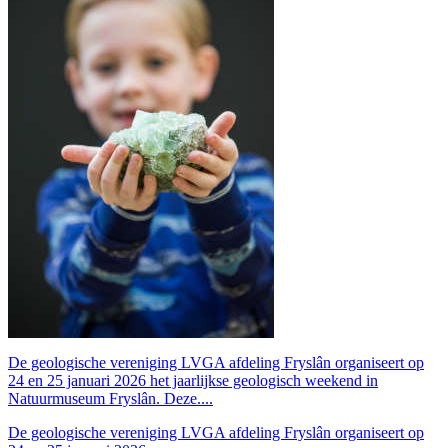
De geologische vereniging LVGA afdeling Fryslân organiseert op
24 en 25 januari 2026 het jaarlijkse geologisch weekend in
Natuurmuseum Fryslân. Deze....
De geologische vereniging LVGA afdeling Fryslân organiseert op