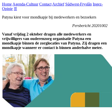
Home
Agenda-Cultuur
Contact
Archief
Súdwest-Fryslân
Ingez-
Opinie
☰
Patyna kiest voor mondkapje bij medewerkers en bezoekers
Persbericht 20201002
Vanaf vrijdag 2 oktober dragen alle medewerkers en
vrijwilligers van ouderenzorg organisatie Patyna een
mondkapje binnen de zorglocaties van Patyna. Zij dragen een
mondkapje wanneer er contact is binnen anderhalve meter.