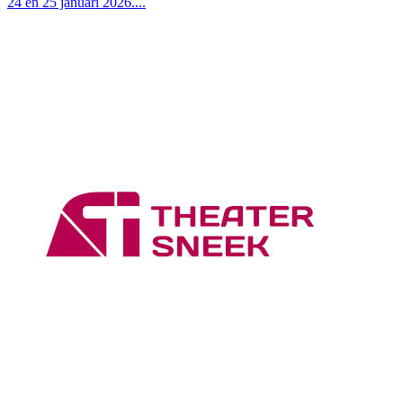
24 en 25 januari 2026....