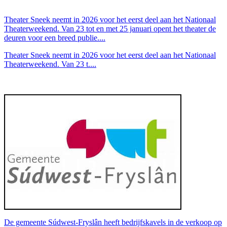
Theater Sneek neemt in 2026 voor het eerst deel aan het Nationaal
Theaterweekend. Van 23 tot en met 25 januari opent het theater de
deuren voor een breed publie....
Theater Sneek neemt in 2026 voor het eerst deel aan het Nationaal
Theaterweekend. Van 23 t....
De gemeente Súdwest-Fryslân heeft bedrijfskavels in de verkoop op