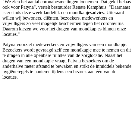
"We zien het aantal coronabesmettingen toenemen. Dat geldt helaas
ook voor Patyna", vertelt bestuurder Renate Kamphuis. "Daarnaast
is er sinds deze week landelijk een mondkapjesadvies. Uiteraard
willen wij bewoners, cliënten, bezoekers, medewerkers en
vrijwilligers zo veel mogelijk beschermen tegen het coronavirus.
Daarom kiezen we voor het dragen van mondkapjes binnen onze
locaties."
Patyna voorziet medewerkers en vrijwilligers van een mondkapje.
Bezoekers wordt gevraagd zelf een mondkapje mee te nemen en dit
te dragen in alle openbare ruimtes van de zorglocatie. Naast het
dragen van een mondkapje vraagt Patyna bezoekers om de
anderhalve meter afstand te bewaken en strikt de inmiddels bekende
hygiëneregels te hanteren tijdens een bezoek aan één van de
locaties.