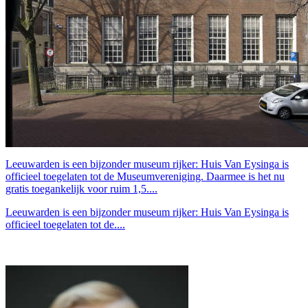
Leeuwarden is een bijzonder museum rijker: Huis Van Eysinga is
officieel toegelaten tot de Museumvereniging. Daarmee is het nu
gratis toegankelijk voor ruim 1,5....
Leeuwarden is een bijzonder museum rijker: Huis Van Eysinga is
officieel toegelaten tot de....