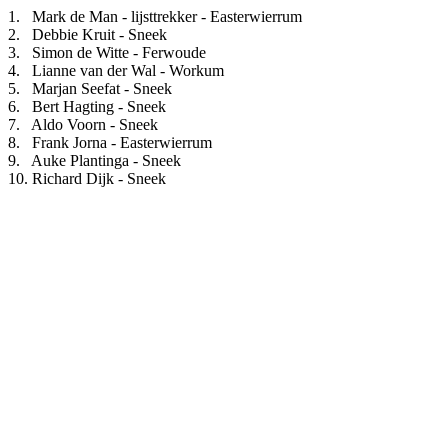
1. Mark de Man - lijsttrekker - Easterwierrum
2. Debbie Kruit - Sneek
3. Simon de Witte - Ferwoude
4. Lianne van der Wal - Workum
5. Marjan Seefat - Sneek
6. Bert Hagting - Sneek
7. Aldo Voorn - Sneek
8. Frank Jorna - Easterwierrum
9. Auke Plantinga - Sneek
10. Richard Dijk - Sneek