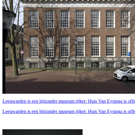
Leeuwarden is een bijzonder museum rijker: Huis Van Eysinga is offic
Leeuwarden is een bijzonder museum rijker: Huis Van Eysinga is officie