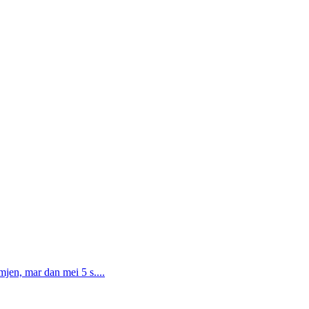
en, mar dan mei 5 s....