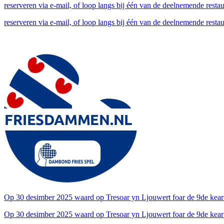
reserveren via e-mail, of loop langs bij één van de deelnemende restaur
reserveren via e-mail, of loop langs bij één van de deelnemende restaur
Op 30 desimber 2025 waard op Tresoar yn Ljouwert foar de 9de ke
Op 30 desimber 2025 waard op Tresoar yn Ljouwert foar de 9de kear