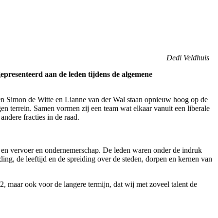
Dedi Veldhuis
presenteerd aan de leden tijdens de algemene
den Simon de Witte en Lianne van der Wal staan opnieuw hoog op de
gen terrein. Samen vormen zij een team wat elkaar vanuit een liberale
 andere fracties in de raad.
er en vervoer en ondernemerschap. De leden waren onder de indruk
ng, de leeftijd en de spreiding over de steden, dorpen en kernen van
 maar ook voor de langere termijn, dat wij met zoveel talent de