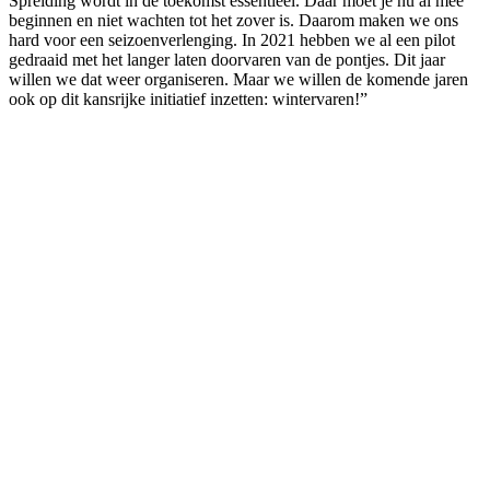
Spreiding wordt in de toekomst essentieel. Daar moet je nu al mee
beginnen en niet wachten tot het zover is. Daarom maken we ons
hard voor een seizoenverlenging. In 2021 hebben we al een pilot
gedraaid met het langer laten doorvaren van de pontjes. Dit jaar
willen we dat weer organiseren. Maar we willen de komende jaren
ook op dit kansrijke initiatief inzetten: wintervaren!”