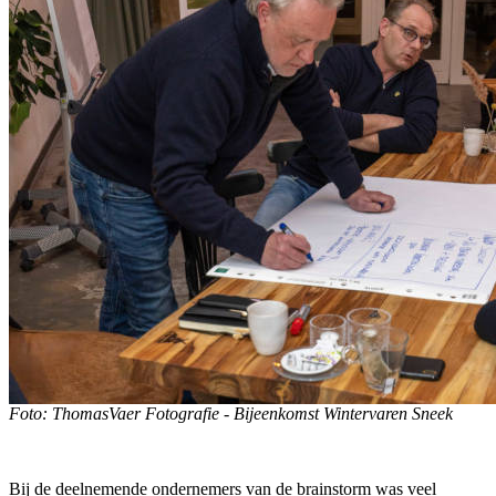
Foto: ThomasVaer Fotografie - Bijeenkomst Wintervaren Sneek
Bij de deelnemende ondernemers van de brainstorm was veel