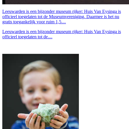
Leeuwarden is een bijzonder museum rijker: Huis Van Eysinga is
officieel toegelaten tot de Museumvereniging. Daarmee is het nu
gratis toegankelijk voor ruim 1,5....
Leeuwarden is een bijzonder museum rijker: Huis Van Eysinga is
officieel toegelaten tot de....