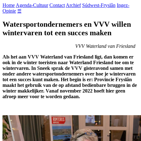
Home
Agenda-Cultuur
Contact
Archief
Súdwest-Fryslân
Ingez-
Opinie
☰
Watersportondernemers en VVV willen
wintervaren tot een succes maken
VVV Waterland van Friesland
Als het aan VVV Waterland van Friesland ligt, dan komen er
ook in de winter toeristen naar Waterland Friesland toe om te
wintervaren. In Sneek sprak de VVV gisteravond samen met
onder andere watersportondernemers over hoe je wintervaren
tot een succes kunt maken. Het begin is er: Provincie Fryslân
maakt het gebruik van de op afstand bedienbare bruggen in de
winter makkelijker. Vanaf november 2022 hoeft hier geen
afroep meer voor te worden gedaan.